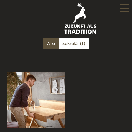
Alle
Sekretär
(1)