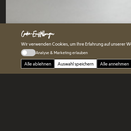
Cookie-Einstellungen
Wir verwenden Cookies, um Ihre Erfahrung auf unserer W
Analyse & Marketing erlauben
Alle ablehnen
Auswahl speichern
Alle annehmen
Geradlinige F