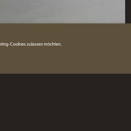
eting-Cookies zulassen möchten.
Elegant – das sind die Attribute dieser
 Drei Varianten, jede mit unterschiedlichem
edenen
Fronten, verleihen den Side- und