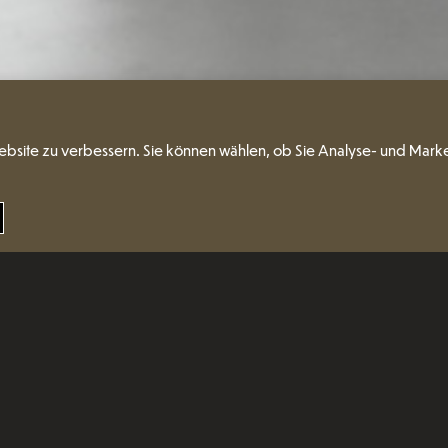
ebsite zu verbessern. Sie können wählen, ob Sie Analyse- und Mark
ormgebung
Klassisch – Modern – 
Beimöbel-Kollektion.
Sockel und verschi